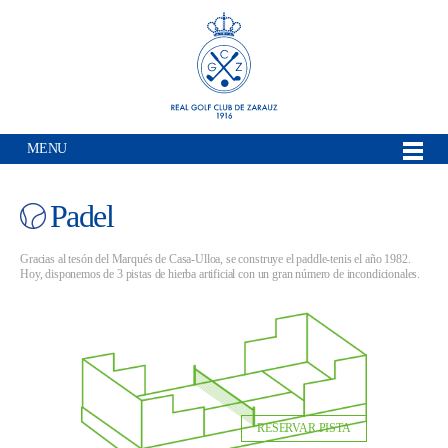
MENU
Padel
Gracias al tesón del Marqués de Casa-Ulloa, se construye el paddle-tenis el año 1982.
Hoy, disponemos de 3 pistas de hierba artificial con un gran número de incondicionales.
RESERVAR PISTA