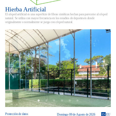
Hierba Artificial
El césped artificial es una superficie de fibras sintéticas hechas para parecerse al césped
natural. Se utiliza con mayor frecuencia en los estadios de deportesen donde
originalmente o normalmente se juega con césped natural.
Protección de datos
Domingo 09 de Agosto de 2026
ES
EU