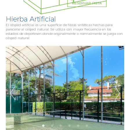
RESERVAR PISTA
Hierba Artificial
El césped artificial es una superficie de fibras sintéticas hechas para
parecerse al césped natural. Se utiliza con mayor frecuencia en los
estadios de deportesen donde originalmente o normalmente se juega con
césped natural.