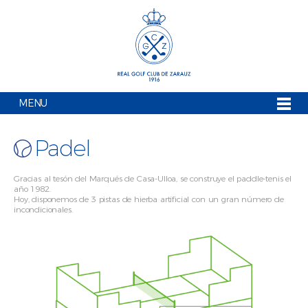
MENU
Padel
Gracias al tesón del Marqués de Casa-Ulloa, se construye el paddle-tenis el
año 1982.
Hoy, disponemos de 3 pistas de hierba artificial con un gran número de
incondicionales.