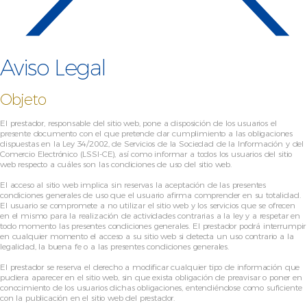
Aviso Legal
Objeto
El prestador, responsable del sitio web, pone a disposición de los usuarios el
presente documento con el que pretende dar cumplimiento a las obligaciones
dispuestas en la Ley 34/2002, de Servicios de la Sociedad de la Información y del
Comercio Electrónico (LSSI-CE), así como informar a todos los usuarios del sitio
web respecto a cuáles son las condiciones de uso del sitio web.
El acceso al sitio web implica sin reservas la aceptación de las presentes
condiciones generales de uso que el usuario afirma comprender en su totalidad.
El usuario se compromete a no utilizar el sitio web y los servicios que se ofrecen
en el mismo para la realización de actividades contrarias a la ley y a respetar en
todo momento las presentes condiciones generales. El prestador podrá interrumpir
en cualquier momento el acceso a su sitio web si detecta un uso contrario a la
legalidad, la buena fe o a las presentes condiciones generales.
El prestador se reserva el derecho a modificar cualquier tipo de información que
pudiera aparecer en el sitio web, sin que exista obligación de preavisar o poner en
conocimiento de los usuarios dichas obligaciones, entendiéndose como suficiente
con la publicación en el sitio web del prestador.