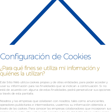
Configuración de Cookies
¿Para qué fines se utiliza mi información y
quiénes la utilizan?
Este Sitio Web utiliza cookies propias y de otras entidades, para poder acceder y
usar su información para las finalidades que se indican a continuación. Si no
está de acuerdo con alguna de estas finalidades, podrá personalizar sus opciones
a través de esta pantalla.
Nosotros y las empresas que colaboran con nosotros, tales como anunciantes,
operadores publicitarios e intermediarios, usaremos su información obtenida a
través de las cookies. Para conocer las empresas colaboradoras que incorporan sus