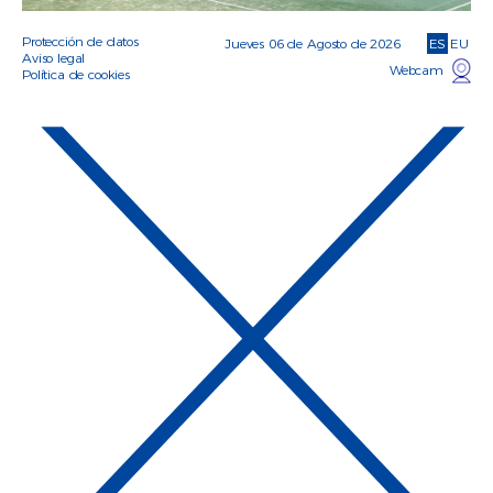
Protección de datos
Jueves 06 de Agosto de 2026
ES
EU
Aviso legal
Webcam
Política de cookies